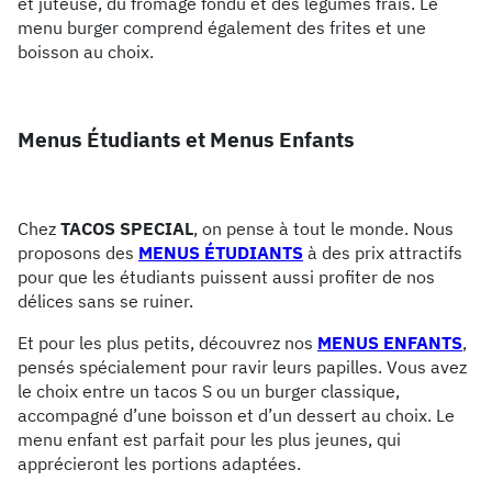
et juteuse, du fromage fondu et des légumes frais. Le
menu burger comprend également des frites et une
boisson au choix.
Menus Étudiants et Menus Enfants
Chez
TACOS SPECIAL
, on pense à tout le monde. Nous
proposons des
MENUS ÉTUDIANTS
à des prix attractifs
pour que les étudiants puissent aussi profiter de nos
délices sans se ruiner.
Et pour les plus petits, découvrez nos
MENUS ENFANTS
,
pensés spécialement pour ravir leurs papilles. Vous avez
le choix entre un tacos S ou un burger classique,
accompagné d’une boisson et d’un dessert au choix. Le
menu enfant est parfait pour les plus jeunes, qui
apprécieront les portions adaptées.