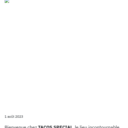
1 août 2023
Bienvenue chez
TACOS SPECIAL
, le lieu incontournable