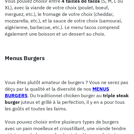
Vous pouvez choisir entre
4 tailles de tacos
(S, M, L ou
XL), avec la viande de votre choix (poulet, boeuf,
merguez, etc.), le fromage de votre choix (cheddar,
mozzarella, etc.), et la sauce de votre choix (samouraï,
algérienne, barbecue, etc.). Le menu tacos comprend
également une boisson et un dessert au choix.
Menus Burgers
Vous êtes plutôt amateur de burgers ? Vous ne serez pas
déçu par la qualité et la diversité de nos
MENUS
BURGERS
. Du traditionnel chicken burger au
triple steak
burger
juteux et grillé à la perfection, il y en a pour tous
les goûts et toutes les faims.
Vous pouvez choisir entre plusieurs types de burgers
avec un pain moelleux et croustillant, une viande tendre