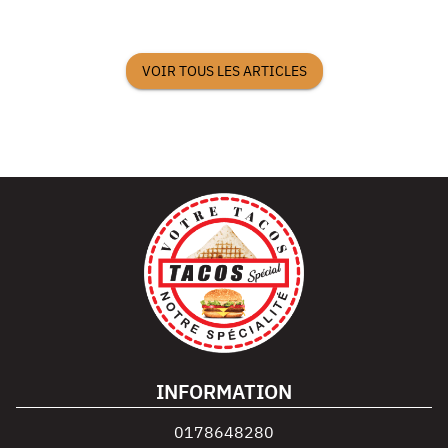
VOIR TOUS LES ARTICLES
INFORMATION
0178648280