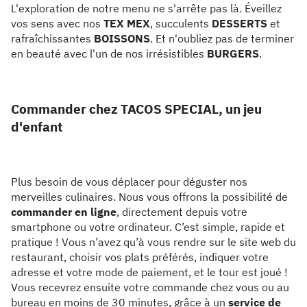
L'exploration de notre menu ne s'arrête pas là. Éveillez
vos sens avec nos
TEX MEX
, succulents
DESSERTS
et
rafraîchissantes
BOISSONS
. Et n'oubliez pas de terminer
en beauté avec l'un de nos irrésistibles
BURGERS
.
Commander chez TACOS SPECIAL, un jeu
d'enfant
Plus besoin de vous déplacer pour déguster nos
merveilles culinaires. Nous vous offrons la possibilité de
commander en ligne
, directement depuis votre
smartphone ou votre ordinateur. C’est simple, rapide et
pratique ! Vous n’avez qu’à vous rendre sur le site web du
restaurant, choisir vos plats préférés, indiquer votre
adresse et votre mode de paiement, et le tour est joué !
Vous recevrez ensuite votre commande chez vous ou au
bureau en moins de 30 minutes, grâce à un
service de