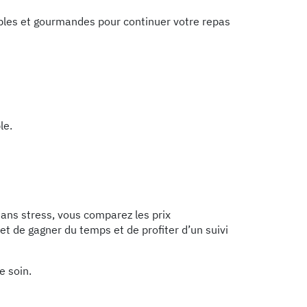
mples et gourmandes pour continuer votre repas
le.
sans stress, vous comparez les prix
t de gagner du temps et de profiter d’un suivi
e soin.