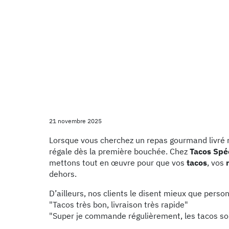
21 novembre 2025
Lorsque vous cherchez un repas gourmand livré ra
régale dès la première bouchée. Chez
Tacos Spé
mettons tout en œuvre pour que vos
tacos
, vos
dehors.
D’ailleurs, nos clients le disent mieux que person
"Tacos très bon, livraison très rapide"
"Super je commande régulièrement, les tacos sont