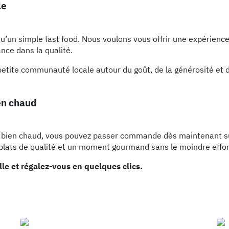
le
’un simple fast food. Nous voulons vous offrir une expérience
nce dans la qualité.
 petite communauté locale autour du goût, de la générosité et 
en chaud
pas bien chaud, vous pouvez passer commande dès maintenant su
 plats de qualité et un moment gourmand sans le moindre effor
e et régalez-vous en quelques clics.