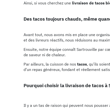
Ainsi, si vous cherchez une
livraison de tacos b
Des tacos toujours chauds, même quand i
Avant tout, nous avons mis en place une organisa
et des livreurs réactifs, nous réduisons au maxim
Ensuite, notre équipe connaît Sartrouville par c
de saveur ni de chaleur.
Par ailleurs, la cuisson de nos
tacos
, qu’ils soie
d’un repas généreux, fondant et réellement satis
Pourquoi choisir la livraison de tacos à 
Il y a un tas de raison qui peuvent nous pousser