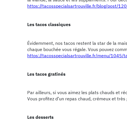
https://tacosspecialsartrouville.fr/blog/post/1
Les tacos classiques
Évidemment, nos tacos restent la star de la mais
chaque bouchée vous régale. Vous pouvez comma
https://tacosspecialsartrouville.fr/menu/1045/t
Les tacos gratinés
Par ailleurs, si vous aimez les plats chauds et r
Vous profitez d’un repas chaud, crémeux et très
Les desserts