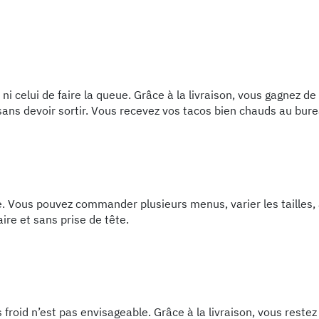
 ni celui de faire la queue. Grâce à la livraison, vous gagnez 
 sans devoir sortir. Vous recevez vos tacos bien chauds au bur
ème. Vous pouvez commander plusieurs menus, varier les tailles
ire et sans prise de tête.
s froid n’est pas envisageable. Grâce à la livraison, vous rest