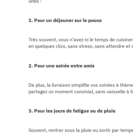
unes :
1. Pour un déjeuner sur le pouce
Très souvent, vous n’avez ni le temps de cuisiner
en quelques clics, sans stress, sans attendre et
2. Pour une soirée entre amis
De plus, la livraison simplifie vos soirées à th
partagez un moment convivial, sans vaisselle à fa
3. Pour les jours de fatigue ou de pluie
Souvent, rentrer sous la pluie ou sortir par temp