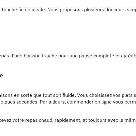
a touche finale idéale. Nous proposons plusieurs douceurs si
pas d’une boisson fraîche pour une pause complète et agréab
de
ons en sorte que tout soit fluide. Vous choisissez vos plats 
uelques secondes. Par ailleurs, commander en ligne vous perme
ecevez votre repas chaud, rapidement, et toujours avec le mêm