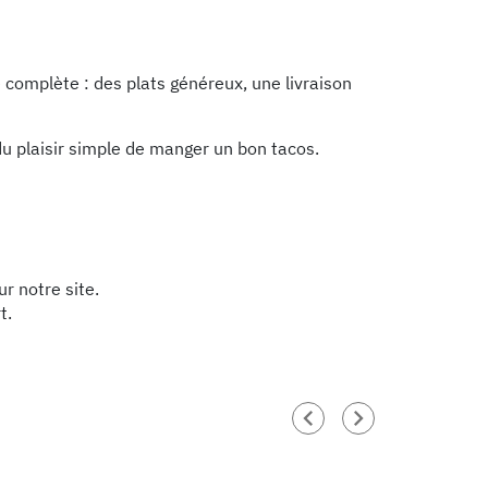
 complète : des plats généreux, une livraison
du plaisir simple de manger un bon tacos.
r notre site.
t.