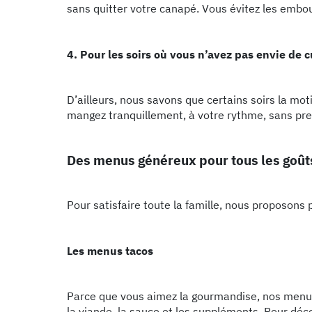
sans quitter votre canapé. Vous évitez les embout
4. Pour les soirs où vous n’avez pas envie de c
D’ailleurs, nous savons que certains soirs la mot
mangez tranquillement, à votre rythme, sans pre
Des menus généreux pour tous les goût
Pour satisfaire toute la famille, nous proposons 
Les menus tacos
Parce que vous aimez la gourmandise, nos menu
la viande, la sauce et les suppléments. Pour déco