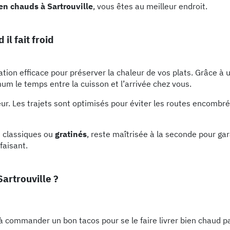
ien chauds à Sartrouville
, vous êtes au meilleur endroit.
l fait froid
tion efficace pour préserver la chaleur de vos plats. Grâce à
um le temps entre la cuisson et l’arrivée chez vous.
œur. Les trajets sont optimisés pour éviter les routes encombré
nt classiques ou
gratinés
, reste maîtrisée à la seconde pour gar
faisant.
Sartrouville ?
 à commander un bon tacos pour se le faire livrer bien chaud p