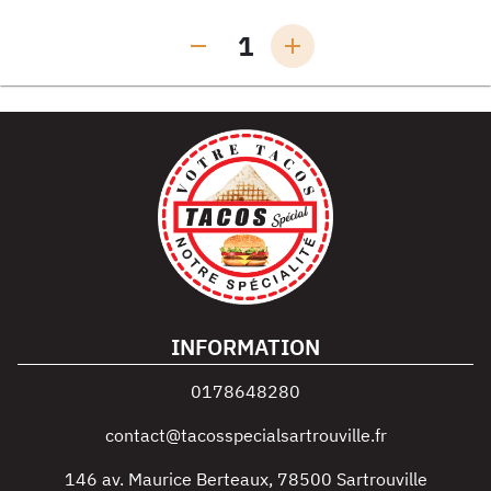
1
INFORMATION
0178648280
contact@tacosspecialsartrouville.fr
146 av. Maurice Berteaux
,
78500
Sartrouville