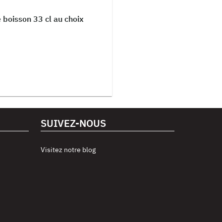
e boisson 33 cl au choix
SUIVEZ-NOUS
Visitez notre blog