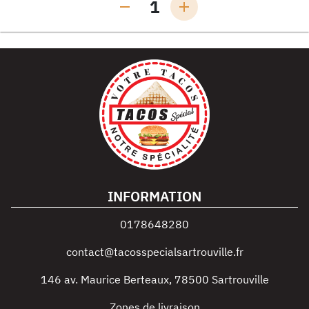
1
INFORMATION
0178648280
contact@tacosspecialsartrouville.fr
146 av. Maurice Berteaux
,
78500
Sartrouville
Zones de livraison