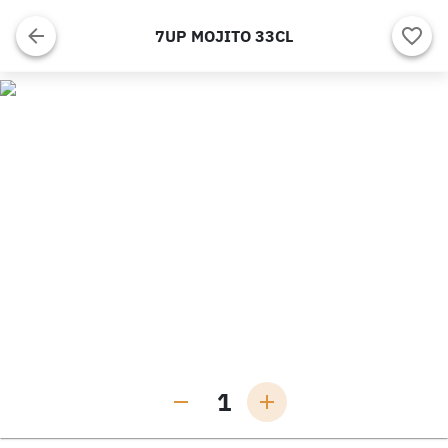
7UP MOJITO 33CL
1